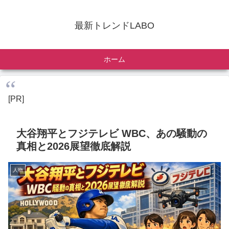
最新トレンドLABO
ホーム
[PR]
大谷翔平とフジテレビ WBC、あの騒動の
真相と2026展望徹底解説
人物