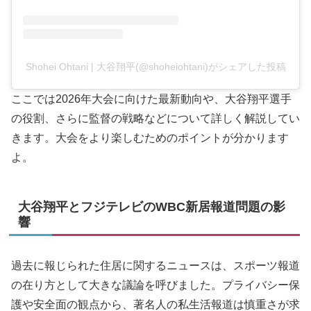
Shohei Ohtani | 大谷翔平(@shoheiohtani)がシェアした投稿
ここでは2026年大会に向けた最新動向や、大谷翔平選手
の役割、さらに監督の戦略などについて詳しく解説してい
きます。大会をより楽しむためのポイントが分かります
よ。
大谷翔平とフジテレビのWBC新居報道問題の影
響
過去に報じられた住居に関するニュースは、スポーツ報道
の在り方として大きな議論を呼びました。プライバシー保
護や安全面の観点から、著名人の私生活報道は慎重さが求