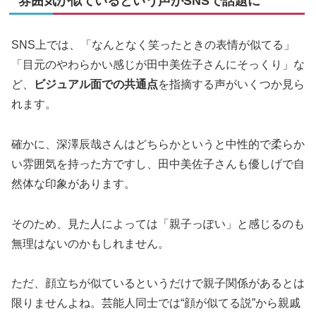
雰囲気が似ているという声がSNSで話題に
SNS上では、「なんとなく笑ったときの表情が似てる」
「目元のやわらかい感じが田中美佐子さんにそっくり」な
ど、
ビジュアル面での共通点
を指摘する声がいくつか見ら
れます。
確かに、深澤辰哉さんはどちらかというと中性的で柔らか
い雰囲気を持った方ですし、田中美佐子さんも優しげで自
然体な印象があります。
そのため、見た人によっては「親子っぽい」と感じるのも
無理はないのかもしれません。
ただ、顔立ちが似ているというだけで親子関係があるとは
限りませんよね。芸能人同士では“顔が似てる説”から親戚