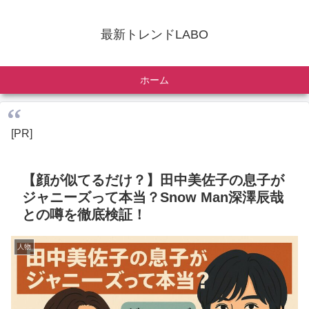
最新トレンドLABO
ホーム
[PR]
【顔が似てるだけ？】田中美佐子の息子が
ジャニーズって本当？Snow Man深澤辰哉
との噂を徹底検証！
人物