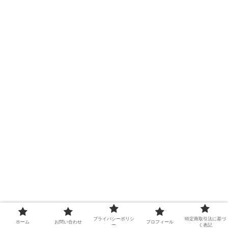
プライバシーポリシ
特定商取引法に基づ
ホーム
お問い合わせ
プロフィール
ー
く表記