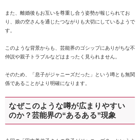
また、離婚後もお互いを尊重し合う姿勢が報じられてお
り、娘の空さんを通じたつながりも大切にしているようで
す。
このような背景からも、芸能界のゴシップにありがちな不
仲説や親子トラブルなどはまったく見られません。
そのため、「息子がジャニーズだった」という噂とも無関
係であることがより明確になります。
なぜこのような噂が広まりやすい
のか？芸能界の“あるある”現象