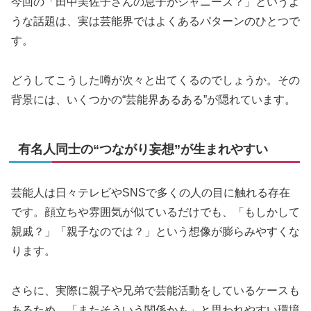
今回の「田中美佐子さんの息子がジャニーズ？」というよ
うな話題は、実は芸能界ではよくあるパターンのひとつで
す。
どうしてこうした噂が次々と出てくるのでしょうか。その
背景には、いくつかの“芸能界あるある”が隠れています。
有名人同士の“つながり妄想”が生まれやすい
芸能人は日々テレビやSNSで多くの人の目に触れる存在
です。顔立ちや雰囲気が似ているだけでも、「もしかして
親戚？」「親子なのでは？」という想像が膨らみやすくな
ります。
さらに、実際に親子や兄弟で芸能活動をしているケースも
あるため、「またそういう関係かも」と思われやすい環境