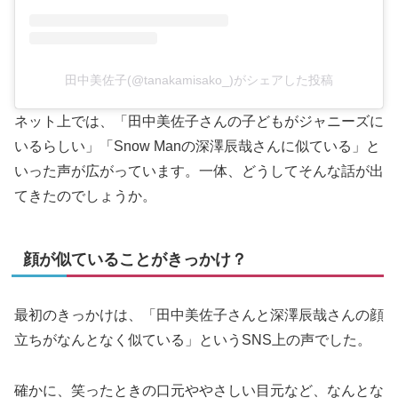
田中美佐子(@tanakamisako_)がシェアした投稿
ネット上では、「田中美佐子さんの子どもがジャニーズに
いるらしい」「Snow Manの深澤辰哉さんに似ている」と
いった声が広がっています。一体、どうしてそんな話が出
てきたのでしょうか。
顔が似ていることがきっかけ？
最初のきっかけは、「田中美佐子さんと深澤辰哉さんの顔
立ちがなんとなく似ている」というSNS上の声でした。
確かに、笑ったときの口元ややさしい目元など、なんとな