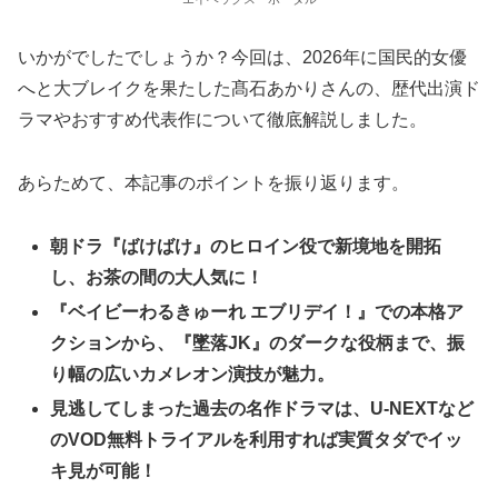
いかがでしたでしょうか？今回は、2026年に国民的女優
へと大ブレイクを果たした髙石あかりさんの、歴代出演ド
ラマやおすすめ代表作について徹底解説しました。
あらためて、本記事のポイントを振り返ります。
朝ドラ『ばけばけ』のヒロイン役で新境地を開拓
し、お茶の間の大人気に！
『ベイビーわるきゅーれ エブリデイ！』での本格ア
クションから、『墜落JK』のダークな役柄まで、振
り幅の広いカメレオン演技が魅力。
見逃してしまった過去の名作ドラマは、U-NEXTなど
のVOD無料トライアルを利用すれば実質タダでイッ
キ見が可能！