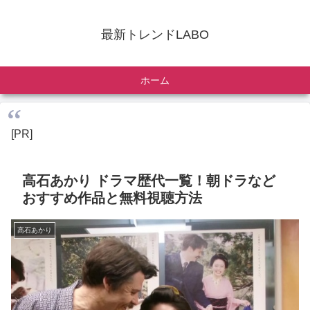
最新トレンドLABO
ホーム
[PR]
高石あかり ドラマ歴代一覧！朝ドラなど
おすすめ作品と無料視聴方法
髙石あかり