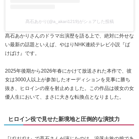
髙石あかり(@a_akari1219)がシェアした投稿
髙石あかりさんのドラマ出演歴を語る上で、絶対に外せな
い最新の話題といえば、やはりNHK連続テレビ小説『ば
けばけ』です。
2025年後期から2026年春にかけて放送された本作で、彼
女は3000人以上が参加したオーディションを見事に勝ち
抜き、ヒロインの座を射止めました。この作品は彼女の女
優人生において、まさに大きな転換点となりました。
ヒロイン役で見せた新境地と圧倒的な演技力
『ばけばけ』で髙石さんが演じたのは、没落士族の娘であ