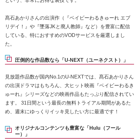
という、非常にお得な裏技です。
髙石あかりさんの出演作（『ベイビーわるきゅーれ エブ
リデイ！』や『墜落JKと廃人教師』など）を豊富に配信
している、特におすすめのVODサービスを厳選しまし
た。
圧倒的な作品数なら「U-NEXT（ユーネクスト）」
見放題作品数が国内No.1のU-NEXTでは、髙石あかりさん
の出演ドラマはもちろん、大ヒット映画『ベイビーわるき
ゅーれ』シリーズなどの映画作品もたっぷり配信されてい
ます。 31日間という最長の無料トライアル期間があるた
め、週末にゆっくりイッキ見したい方に最適です！
オリジナルコンテンツも豊富な「Hulu（フール
ー）」