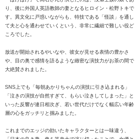
り、後に外国人英語教師の妻となるヒロイン・松野トキで
す。異文化に戸惑いながらも、特技である「怪談」を通し
て夫と心を通わせていくという、非常に繊細で難しい役ど
ころでした。
放送が開始されるやいなや、彼女が見せる表情の豊かさ
や、目の奥で感情を語るような緻密な演技力がお茶の間で
大絶賛されました。
SNS上でも「毎朝あかりちゃんの演技に引き込まれる」
「泣きの演技が自然すぎて、もらい泣きしてしまった」と
いった反響が連日相次ぎ、若い世代だけでなく幅広い年齢
層の心をガッチリと掴みました。
これまでのエッジの効いたキャラクターとは一味違う、