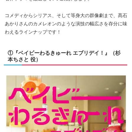
コメディからシリアス、そして等身大の群像劇まで、髙石
あかりさんのカメレオンのような演技の幅広さを存分に味
わえるラインナップです！
①『ベイビーわるきゅーれ エブリデイ！』（杉
本ちさと 役）