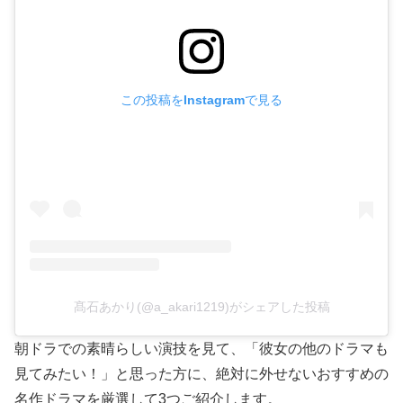
この投稿をInstagramで見る
髙石あかり(@a_akari1219)がシェアした投稿
朝ドラでの素晴らしい演技を見て、「彼女の他のドラマも
見てみたい！」と思った方に、絶対に外せないおすすめの
名作ドラマを厳選して3つご紹介します。