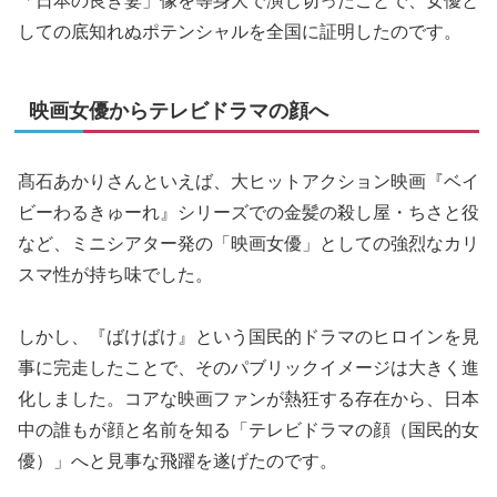
「日本の良き妻」像を等身大で演じ切ったことで、女優と
しての底知れぬポテンシャルを全国に証明したのです。
映画女優からテレビドラマの顔へ
髙石あかりさんといえば、大ヒットアクション映画『ベイ
ビーわるきゅーれ』シリーズでの金髪の殺し屋・ちさと役
など、ミニシアター発の「映画女優」としての強烈なカリ
スマ性が持ち味でした。
しかし、『ばけばけ』という国民的ドラマのヒロインを見
事に完走したことで、そのパブリックイメージは大きく進
化しました。コアな映画ファンが熱狂する存在から、日本
中の誰もが顔と名前を知る「テレビドラマの顔（国民的女
優）」へと見事な飛躍を遂げたのです。