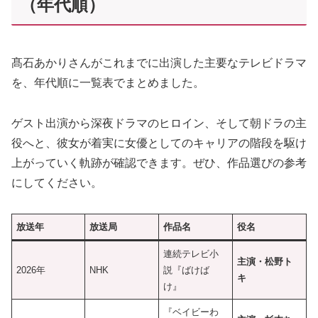
（年代順）
髙石あかりさんがこれまでに出演した主要なテレビドラマ
を、年代順に一覧表でまとめました。
ゲスト出演から深夜ドラマのヒロイン、そして朝ドラの主
役へと、彼女が着実に女優としてのキャリアの階段を駆け
上がっていく軌跡が確認できます。ぜひ、作品選びの参考
にしてください。
放送年
放送局
作品名
役名
連続テレビ小
主演・松野ト
2026年
NHK
説『ばけば
キ
け』
『ベイビーわ