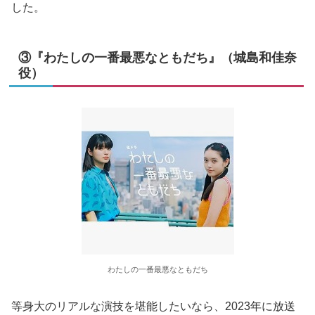
した。
③『わたしの一番最悪なともだち』（城島和佳奈
役）
わたしの一番最悪なともだち
等身大のリアルな演技を堪能したいなら、2023年に放送