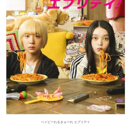
ベイビーわるきゅーれ エブリデイ