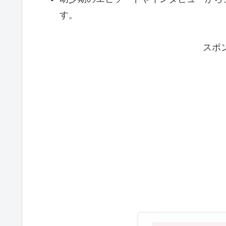
す。
スポ