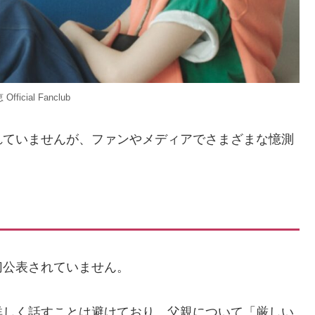
fficial Fanclub
れていませんが、ファンやメディアでさまざまな憶測
切公表されていません。
詳しく話すことは避けており、父親について「厳しい