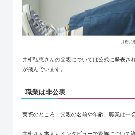
井桁弘恵 O
井桁弘恵さんの父親については公式に発表さ
が飛んでいます。
職業は非公表
実際のところ、父親の名前や年齢、職業は一
井桁さん本人もインタビューで家族について