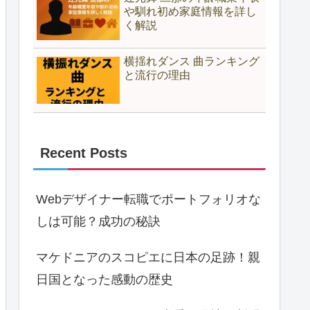
や馴れ初め家庭情報を詳し
く解説
横揺れダンス 曲ランキング
と流行の理由
Recent Posts
Webデザイナー転職でポートフォリオな
しは可能？成功の秘訣
マケドニアのスコピエに日本の足跡！親
日国となった感動の歴史