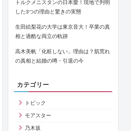
トルクメニスタンの日本愛！現地で判明
した3つの理由と驚きの実態
生田絵梨花の大学は東京音大！卒業の真
相と過酷な両立の軌跡
高木美帆「化粧しない」理由は？肌荒れ
の真相と結婚の噂・引退の今
カテゴリー
トピック
モアスター
乃木坂