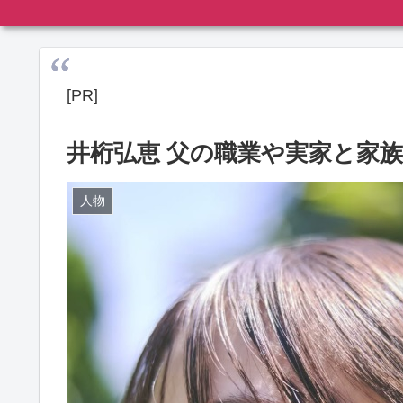
[PR]
井桁弘恵 父の職業や実家と家
人物