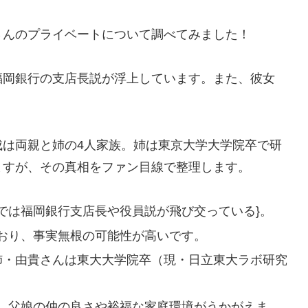
さんのプライベートについて調べてみました！
福岡銀行の支店長説が浮上しています。また、彼女
成は両親と姉の4人家族。姉は東京大学大学院卒で研
ますが、その真相をファン目線で整理します。
では福岡銀行支店長や役員説が飛び交っている}。
おり、事実無根の可能性が高いです。
姉・由貴さんは東大大学院卒（現・日立東大ラボ研究
、父娘の仲の良さや裕福な家庭環境がうかがえま