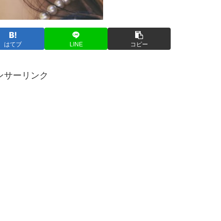
はてブ
LINE
コピー
ンサーリンク