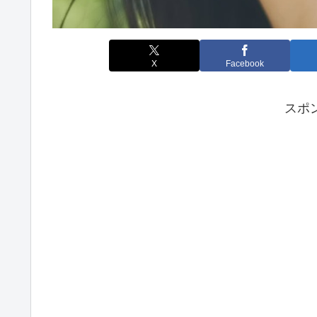
X
Facebook
スポ