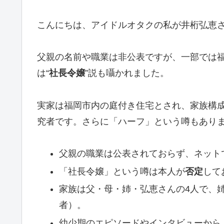
こんにちは、アイドルオタクの私が井桁弘恵
父親の名前や職業は非公表ですが、一部では
は“
社長令嬢
”説も囁かれました。
実家は福岡市内の庭付き住宅とされ、家族構
究者です。さらに「ハーフ」という噂もあり
父親の職業は公表されておらず、ネット
「社長令嬢」という噂は本人が
否定
して
家族は父・母・姉・弘恵さんの4人で、
者）。
幼少期のエピソードやインタビューから